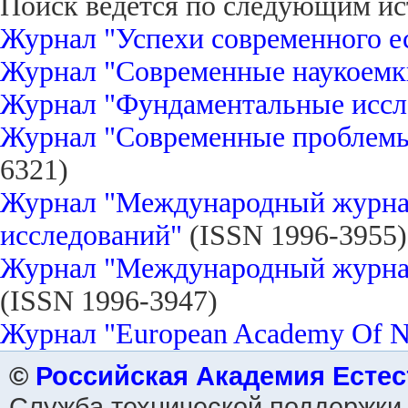
Поиск ведётся по следующим ис
Журнал "Успехи современного е
Журнал "Современные наукоемк
Журнал "Фундаментальные иссл
Журнал "Современные проблемы
6321)
Журнал "Международный журна
исследований"
(ISSN 1996-3955)
Журнал "Международный журнал
(ISSN 1996-3947)
Журнал "European Academy Of Na
©
Российская Академия Есте
Служба технической поддержки